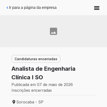
Pular para o conteúdo principal
Ir para a página da empresa
Candidaturas encerradas
Analista de Engenharia
Clínica I SO
Publicada em 07 de maio de 2026
Inscrições encerradas
Sorocaba - SP
Local de trabalho: Sorocaba - SP