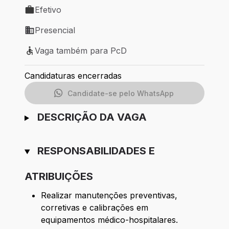
Efetivo
Tipo de vaga: Efetivo
Presencial
Modelo de trabalho: Presencial
Vaga também para PcD
Vaga também para PcD
Candidaturas encerradas
Candidate-se pelo WhatsApp
DESCRIÇÃO DA VAGA
RESPONSABILIDADES E
ATRIBUIÇÕES
Realizar manutenções preventivas,
corretivas e calibrações em
equipamentos médico-hospitalares.