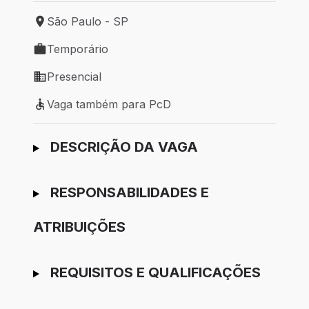
São Paulo - SP
Local de trabalho: São Paulo - SP
Temporário
Tipo de vaga: Temporário
Presencial
Modelo de trabalho: Presencial
Vaga também para PcD
Vaga também para PcD
Ir para candidatura
DESCRIÇÃO DA VAGA
RESPONSABILIDADES E
ATRIBUIÇÕES
REQUISITOS E QUALIFICAÇÕES